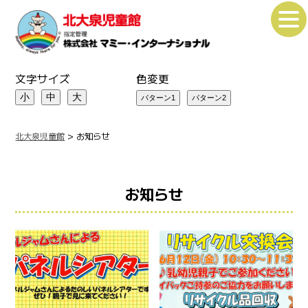
文字サイズ
色変更
小
中
大
北大泉児童館
>
お知らせ
お知らせ